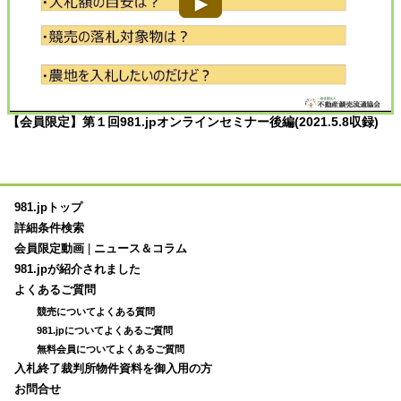
【会員限定】第１回981.jpオンラインセミナー後編(2021.5.8収録)
981.jpトップ
詳細条件検索
会員限定動画
|
ニュース＆コラム
981.jpが紹介されました
よくあるご質問
競売についてよくある質問
981.jpについてよくあるご質問
無料会員についてよくあるご質問
入札終了裁判所物件資料を御入用の方
お問合せ