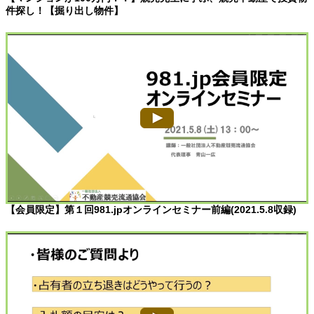
件探し！【掘り出し物件】
【会員限定】第１回981.jpオンラインセミナー前編(2021.5.8収録)