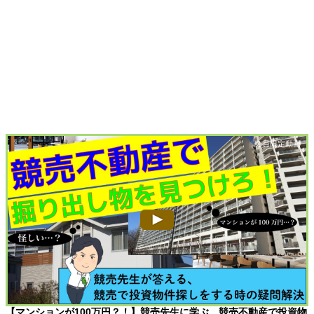
【マンションが100万円？！】競売先生に学ぶ、競売不動産で投資物