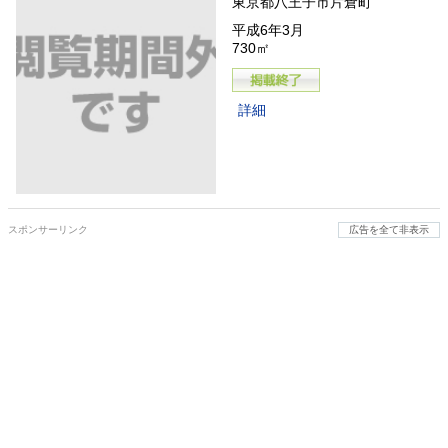
東京都八王子市片倉町
平成6年3月
730㎡
詳細
スポンサーリンク
広告を全て非表示