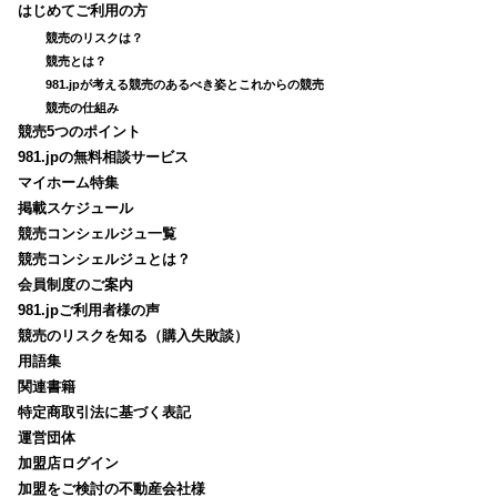
はじめてご利用の方
競売のリスクは？
競売とは？
981.jpが考える競売のあるべき姿とこれからの競売
競売の仕組み
競売5つのポイント
981.jpの無料相談サービス
マイホーム特集
掲載スケジュール
競売コンシェルジュ一覧
競売コンシェルジュとは？
会員制度のご案内
981.jpご利用者様の声
競売のリスクを知る（購入失敗談）
用語集
関連書籍
特定商取引法に基づく表記
運営団体
加盟店ログイン
加盟をご検討の不動産会社様