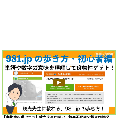
【良物件を選ぶコツ】競売先生に学ぶ、競売不動産で投資物件探