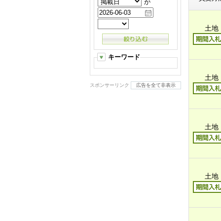
が
土地
キーワード
土地
スポンサーリンク
広告を全て非表示
土地
土地