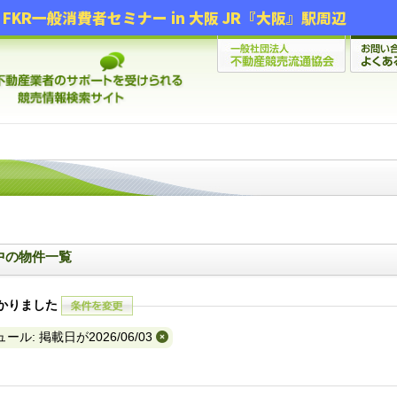
FKR一般消費者セミナー in 大阪 JR『大阪』駅周辺
間中の物件一覧
かりました
ール: 掲載日が2026/06/03