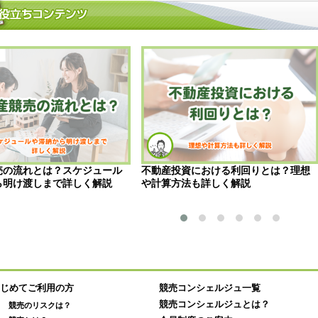
売の流れとは？スケジュール
不動産投資における利回りとは？理想
ら明け渡しまで詳しく解説
や計算方法も詳しく解説
じめてご利用の方
競売コンシェルジュ一覧
競売コンシェルジュとは？
競売のリスクは？