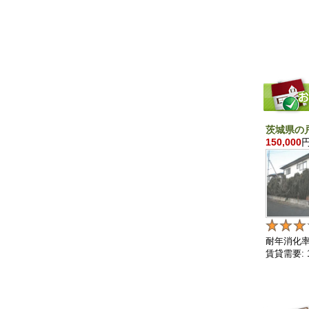
茨城県の
150,000
耐年消化率:
賃貸需要: 15