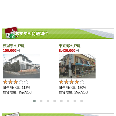
茨城県の戸建
東京都の戸建
150,000
円
8,430,000
円
耐年消化率: 112%
耐年消化率: 150%
賃貸需要: 15pt/25pt
賃貸需要: 25pt/25pt