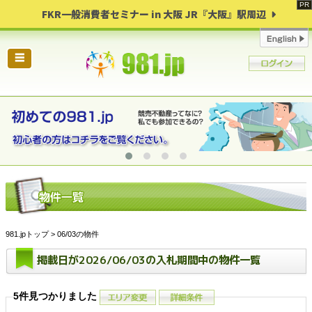
FKR一般消費者セミナー in 大阪 JR『大阪』駅周辺
☰
981.jpトップ
> 06/03の物件
掲載日が2026/06/03の入札期間中の物件一覧
5件見つかりました