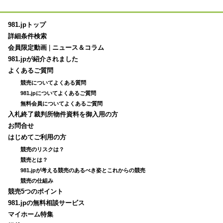
981.jpトップ
詳細条件検索
会員限定動画
|
ニュース＆コラム
981.jpが紹介されました
よくあるご質問
競売についてよくある質問
981.jpについてよくあるご質問
無料会員についてよくあるご質問
入札終了裁判所物件資料を御入用の方
お問合せ
はじめてご利用の方
競売のリスクは？
競売とは？
981.jpが考える競売のあるべき姿とこれからの競売
競売の仕組み
競売5つのポイント
981.jpの無料相談サービス
マイホーム特集