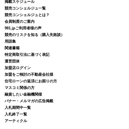
掲載スケジュール
競売コンシェルジュ一覧
競売コンシェルジュとは？
会員制度のご案内
981.jpご利用者様の声
競売のリスクを知る（購入失敗談）
用語集
関連書籍
特定商取引法に基づく表記
運営団体
加盟店ログイン
加盟をご検討の不動産会社様
住宅ローンの返済にお困りの方
マスコミ関係の方
融資したい金融機関様
バナー・メルマガの広告掲載
入札期間中一覧
入札終了一覧
アーティクル