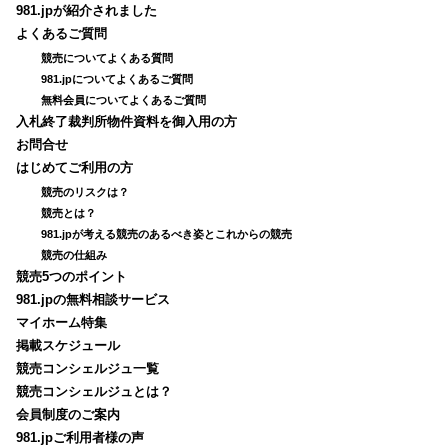
981.jpが紹介されました
よくあるご質問
競売についてよくある質問
981.jpについてよくあるご質問
無料会員についてよくあるご質問
入札終了裁判所物件資料を御入用の方
お問合せ
はじめてご利用の方
競売のリスクは？
競売とは？
981.jpが考える競売のあるべき姿とこれからの競売
競売の仕組み
競売5つのポイント
981.jpの無料相談サービス
マイホーム特集
掲載スケジュール
競売コンシェルジュ一覧
競売コンシェルジュとは？
会員制度のご案内
981.jpご利用者様の声