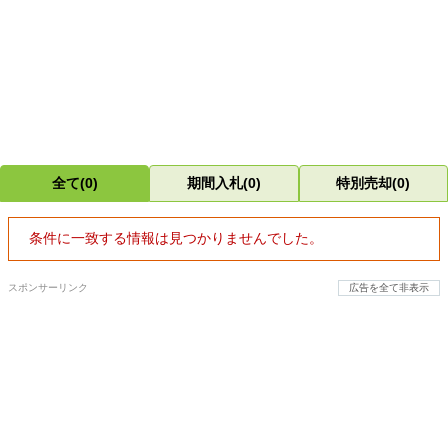
全て(0)
期間入札(0)
特別売却(0)
条件に一致する情報は見つかりませんでした。
スポンサーリンク
広告を全て非表示