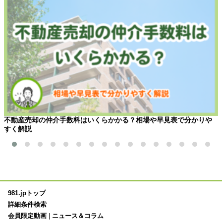
不動産売却の仲介手数料はいくらかかる？相場や早見表で分かりや
すく解説
981.jpトップ
詳細条件検索
会員限定動画
|
ニュース＆コラム