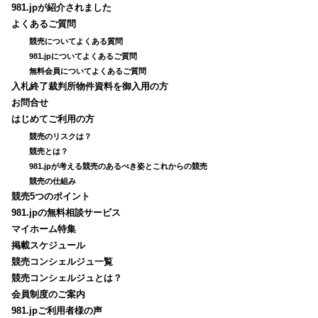
981.jpが紹介されました
よくあるご質問
競売についてよくある質問
981.jpについてよくあるご質問
無料会員についてよくあるご質問
入札終了裁判所物件資料を御入用の方
お問合せ
はじめてご利用の方
競売のリスクは？
競売とは？
981.jpが考える競売のあるべき姿とこれからの競売
競売の仕組み
競売5つのポイント
981.jpの無料相談サービス
マイホーム特集
掲載スケジュール
競売コンシェルジュ一覧
競売コンシェルジュとは？
会員制度のご案内
981.jpご利用者様の声