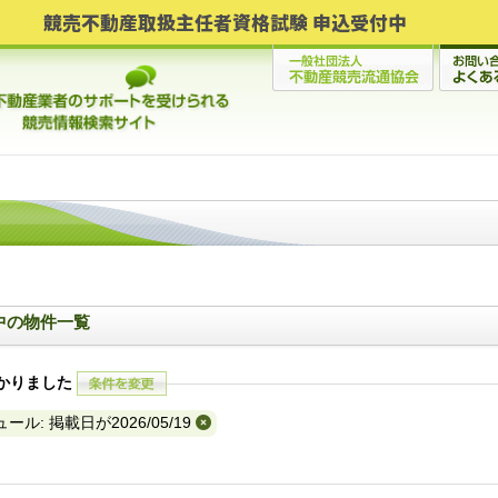
競売不動産取扱主任者資格試験 申込受付中
間中の物件一覧
かりました
ール: 掲載日が2026/05/19