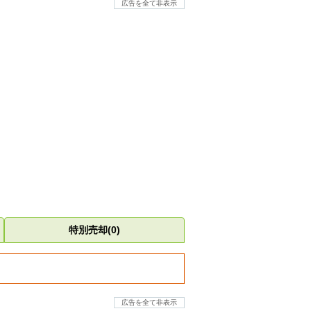
広告を全て非表示
特別売却(0)
広告を全て非表示