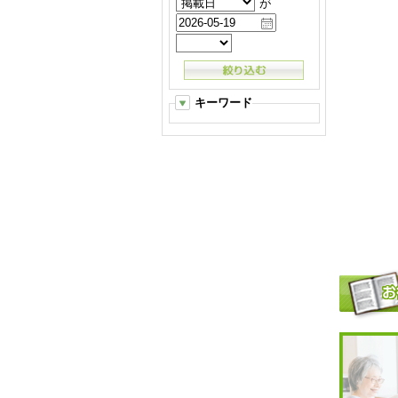
が
キーワード