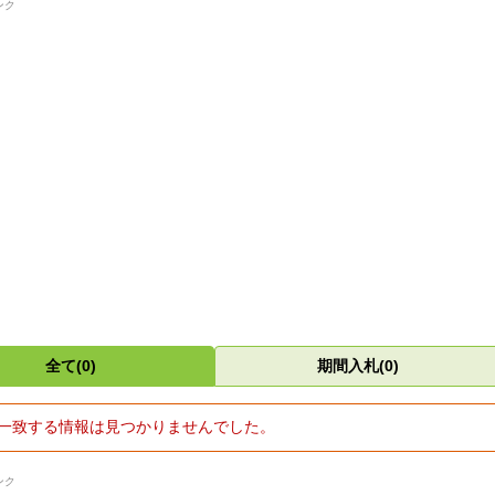
ンク
全て(0)
期間入札(0)
一致する情報は見つかりませんでした。
ンク