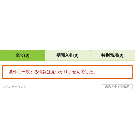
全て(0)
期間入札(0)
特別売却(0)
条件に一致する情報は見つかりませんでした。
スポンサーリンク
広告を全て非表示