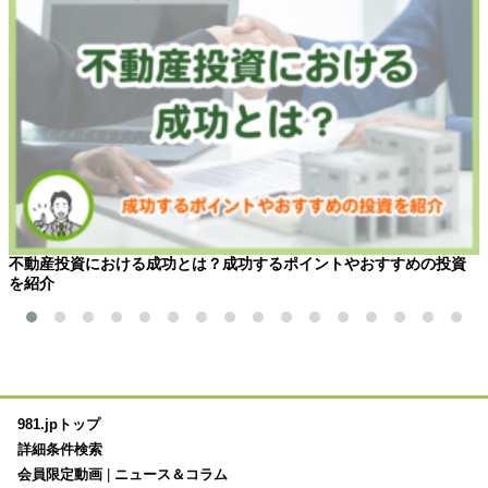
不動産投資における成功とは？成功するポイントやおすすめの投資
を紹介
981.jpトップ
詳細条件検索
会員限定動画
|
ニュース＆コラム