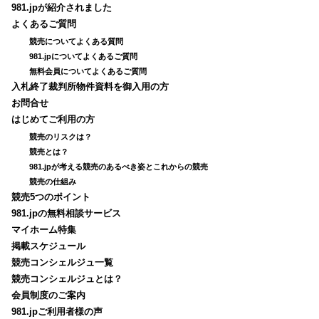
981.jpが紹介されました
よくあるご質問
競売についてよくある質問
981.jpについてよくあるご質問
無料会員についてよくあるご質問
入札終了裁判所物件資料を御入用の方
お問合せ
はじめてご利用の方
競売のリスクは？
競売とは？
981.jpが考える競売のあるべき姿とこれからの競売
競売の仕組み
競売5つのポイント
981.jpの無料相談サービス
マイホーム特集
掲載スケジュール
競売コンシェルジュ一覧
競売コンシェルジュとは？
会員制度のご案内
981.jpご利用者様の声