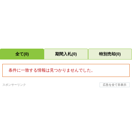
全て(0)
期間入札(0)
特別売却(0)
条件に一致する情報は見つかりませんでした。
スポンサーリンク
広告を全て非表示