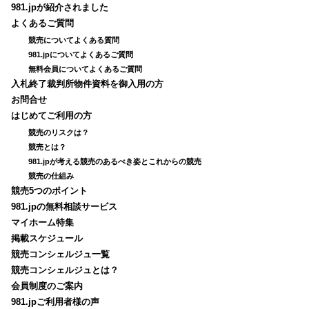
981.jpが紹介されました
よくあるご質問
競売についてよくある質問
981.jpについてよくあるご質問
無料会員についてよくあるご質問
入札終了裁判所物件資料を御入用の方
お問合せ
はじめてご利用の方
競売のリスクは？
競売とは？
981.jpが考える競売のあるべき姿とこれからの競売
競売の仕組み
競売5つのポイント
981.jpの無料相談サービス
マイホーム特集
掲載スケジュール
競売コンシェルジュ一覧
競売コンシェルジュとは？
会員制度のご案内
981.jpご利用者様の声