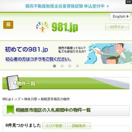
競売不動産取扱主任者資格試験 申込受付中
☰
981.jpトップ
>
神奈川県
> 相模原市南区の物件
相模原市南区の入札期間中の物件一覧
0件見つかりました