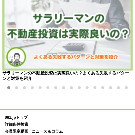
サラリーマンの不動産投資は実際良いの？よくある失敗するパター
ンと対策を紹介
981.jpトップ
詳細条件検索
会員限定動画
|
ニュース＆コラム