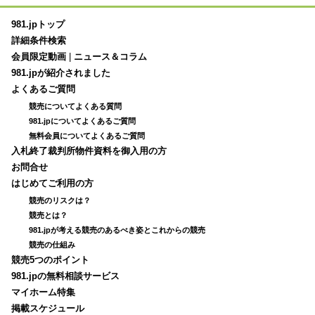
981.jpトップ
詳細条件検索
会員限定動画
|
ニュース＆コラム
981.jpが紹介されました
よくあるご質問
競売についてよくある質問
981.jpについてよくあるご質問
無料会員についてよくあるご質問
入札終了裁判所物件資料を御入用の方
お問合せ
はじめてご利用の方
競売のリスクは？
競売とは？
981.jpが考える競売のあるべき姿とこれからの競売
競売の仕組み
競売5つのポイント
981.jpの無料相談サービス
マイホーム特集
掲載スケジュール