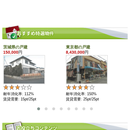
茨城県の戸建
東京都の戸建
150,000
円
8,430,000
円
耐年消化率: 112%
耐年消化率: 150%
賃貸需要: 15pt/25pt
賃貸需要: 25pt/25pt