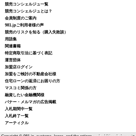
競売コンシェルジュ一覧
競売コンシェルジュとは？
会員制度のご案内
981.jpご利用者様の声
競売のリスクを知る（購入失敗談）
用語集
関連書籍
特定商取引法に基づく表記
運営団体
加盟店ログイン
加盟をご検討の不動産会社様
住宅ローンの返済にお困りの方
マスコミ関係の方
融資したい金融機関様
バナー・メルマガの広告掲載
入札期間中一覧
入札終了一覧
アーティクル