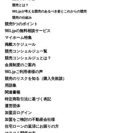
競売とは？
981.jpが考える競売のあるべき姿とこれからの競売
競売の仕組み
競売5つのポイント
981.jpの無料相談サービス
マイホーム特集
掲載スケジュール
競売コンシェルジュ一覧
競売コンシェルジュとは？
会員制度のご案内
981.jpご利用者様の声
競売のリスクを知る（購入失敗談）
用語集
関連書籍
特定商取引法に基づく表記
運営団体
加盟店ログイン
加盟をご検討の不動産会社様
住宅ローンの返済にお困りの方