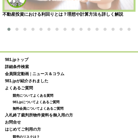
不動産投資における利回りとは？理想や計算方法も詳しく解説
981.jpトップ
詳細条件検索
会員限定動画
|
ニュース＆コラム
981.jpが紹介されました
よくあるご質問
競売についてよくある質問
981.jpについてよくあるご質問
無料会員についてよくあるご質問
入札終了裁判所物件資料を御入用の方
お問合せ
はじめてご利用の方
競売のリスクは？