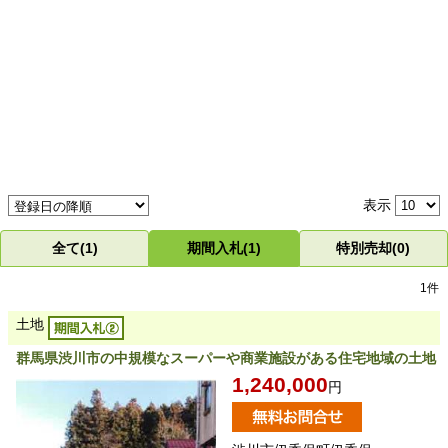
表示
全て(1)
期間入札(1)
特別売却(0)
1件
土地
群馬県渋川市の中規模なスーパーや商業施設がある住宅地域の土地
1,240,000
円