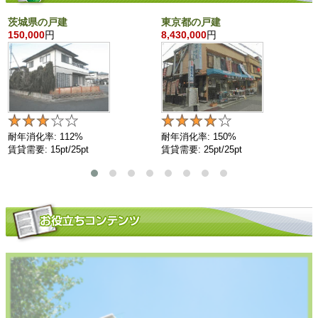
茨城県の戸建
東京都の戸建
150,000
円
8,430,000
円
耐年消化率: 112%
耐年消化率: 150%
賃貸需要: 15pt/25pt
賃貸需要: 25pt/25pt