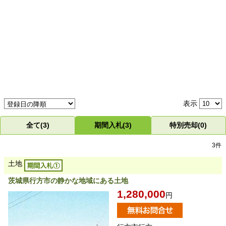
表示
全て(3)
期間入札(3)
特別売却(0)
3件
土地
茨城県行方市の静かな地域にある土地
1,280,000
円