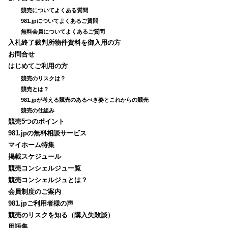
競売についてよくある質問
981.jpについてよくあるご質問
無料会員についてよくあるご質問
入札終了裁判所物件資料を御入用の方
お問合せ
はじめてご利用の方
競売のリスクは？
競売とは？
981.jpが考える競売のあるべき姿とこれからの競売
競売の仕組み
競売5つのポイント
981.jpの無料相談サービス
マイホーム特集
掲載スケジュール
競売コンシェルジュ一覧
競売コンシェルジュとは？
会員制度のご案内
981.jpご利用者様の声
競売のリスクを知る（購入失敗談）
用語集