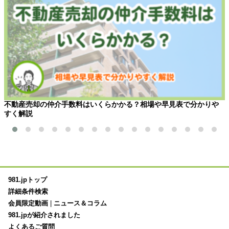
不動産売却の仲介手数料はいくらかかる？相場や早見表で分かりや
すく解説
981.jpトップ
詳細条件検索
会員限定動画
|
ニュース＆コラム
981.jpが紹介されました
よくあるご質問