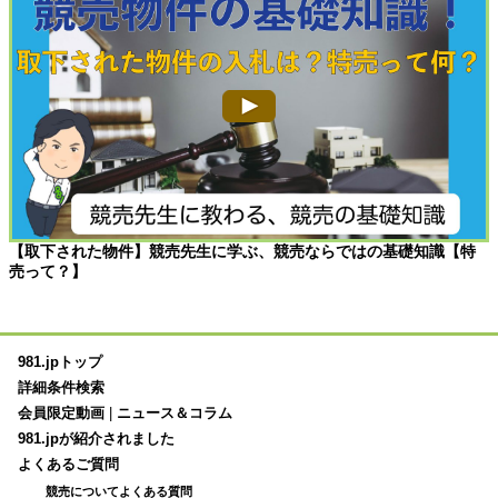
【取下された物件】競売先生に学ぶ、競売ならではの基礎知識【特
売って？】
981.jpトップ
詳細条件検索
会員限定動画
|
ニュース＆コラム
981.jpが紹介されました
よくあるご質問
競売についてよくある質問