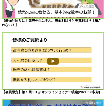
【表面利回りに】競売先生に学ぶ、表面利回りと実質利回り【騙さ
れない！】
【会員限定】第１回981.jpオンラインセミナー後編(2021.5.8収録)