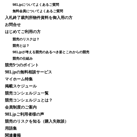
981.jpについてよくあるご質問
無料会員についてよくあるご質問
入札終了裁判所物件資料を御入用の方
お問合せ
はじめてご利用の方
競売のリスクは？
競売とは？
981.jpが考える競売のあるべき姿とこれからの競売
競売の仕組み
競売5つのポイント
981.jpの無料相談サービス
マイホーム特集
掲載スケジュール
競売コンシェルジュ一覧
競売コンシェルジュとは？
会員制度のご案内
981.jpご利用者様の声
競売のリスクを知る（購入失敗談）
用語集
関連書籍