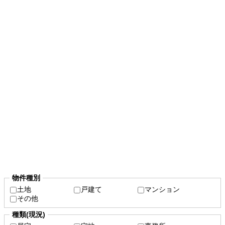
物件種別
土地
戸建て
マンション
その他
種類(現況)