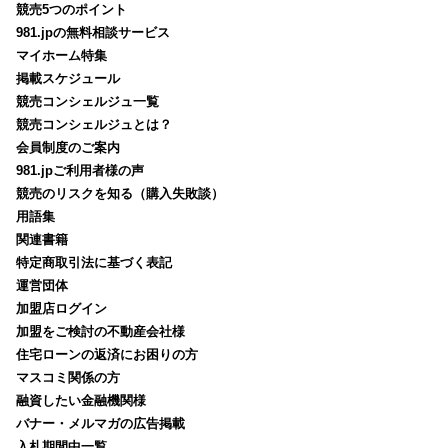
競売5つのポイント
981.jpの無料相談サービス
マイホーム特集
掲載スケジュール
競売コンシェルジュ一覧
競売コンシェルジュとは？
会員制度のご案内
981.jpご利用者様の声
競売のリスクを知る（購入失敗談）
用語集
関連書籍
特定商取引法に基づく表記
運営団体
加盟店ログイン
加盟をご検討の不動産会社様
住宅ローンの返済にお困りの方
マスコミ関係の方
融資したい金融機関様
バナー・メルマガの広告掲載
入札期間中一覧