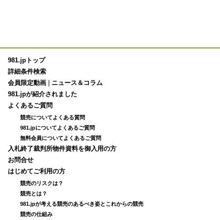
981.jpトップ
詳細条件検索
会員限定動画
|
ニュース＆コラム
981.jpが紹介されました
よくあるご質問
競売についてよくある質問
981.jpについてよくあるご質問
無料会員についてよくあるご質問
入札終了裁判所物件資料を御入用の方
お問合せ
はじめてご利用の方
競売のリスクは？
競売とは？
981.jpが考える競売のあるべき姿とこれからの競売
競売の仕組み