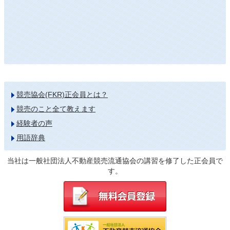
競売協会(FKR)正会員とは？
競売のこと全て教えます
経験者の声
用語辞典
当社は一般社団法人不動産競売流通協会の講習を修了した正会員で
す。