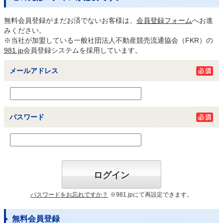
無料会員登録がまだお済でないお客様は、
会員登録フォーム
へお進
みください。
※当社が加盟している一般社団法人不動産競売流通協会（FKR）の
981.jp
会員登録システムを採用しています。
メールアドレス
パスワード
ログイン
パスワードをお忘れですか？
※981.jpにて再設定できます。
無料会員登録