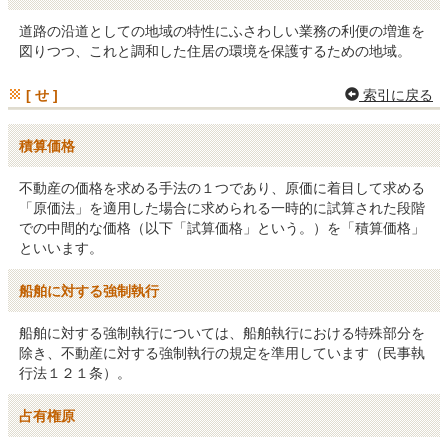
道路の沿道としての地域の特性にふさわしい業務の利便の増進を
図りつつ、これと調和した住居の環境を保護するための地域。
[ せ ]
索引に戻る
積算価格
不動産の価格を求める手法の１つであり、原価に着目して求める
「原価法」を適用した場合に求められる一時的に試算された段階
での中間的な価格（以下「試算価格」という。）を「積算価格」
といいます。
船舶に対する強制執行
船舶に対する強制執行については、船舶執行における特殊部分を
除き、不動産に対する強制執行の規定を準用しています（民事執
行法１２１条）。
占有権原