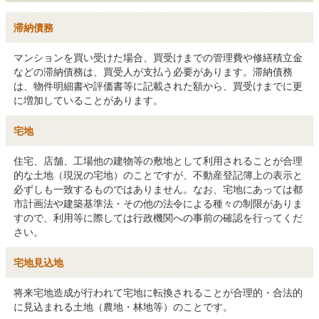
滞納債務
マンションを買い受けた場合、買受けまでの管理費や修繕積立金
などの滞納債務は、買受人が支払う必要があります。滞納債務
は、物件明細書や評価書等に記載された額から、買受けまでに更
に増加していることがあります。
宅地
住宅、店舗、工場他の建物等の敷地として利用されることが合理
的な土地（現況の宅地）のことですが、不動産登記簿上の表示と
必ずしも一致するものではありません。なお、宅地にあっては都
市計画法や建築基準法・その他の法令による種々の制限がありま
すので、利用等に際しては行政機関への事前の確認を行ってくだ
さい。
宅地見込地
将来宅地造成が行われて宅地に転換されることが合理的・合法的
に見込まれる土地（農地・林地等）のことです。