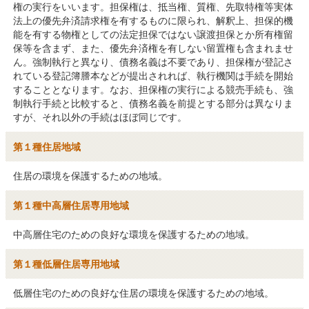
権の実行をいいます。担保権は、抵当権、質権、先取特権等実体
法上の優先弁済請求権を有するものに限られ、解釈上、担保的機
能を有する物権としての法定担保ではない譲渡担保とか所有権留
保等を含まず、また、優先弁済権を有しない留置権も含まれませ
ん。強制執行と異なり、債務名義は不要であり、担保権が登記さ
れている登記簿謄本などが提出されれば、執行機関は手続を開始
することとなります。なお、担保権の実行による競売手続も、強
制執行手続と比較すると、債務名義を前提とする部分は異なりま
すが、それ以外の手続はほぼ同じです。
第１種住居地域
住居の環境を保護するための地域。
第１種中高層住居専用地域
中高層住宅のための良好な環境を保護するための地域。
第１種低層住居専用地域
低層住宅のための良好な住居の環境を保護するための地域。