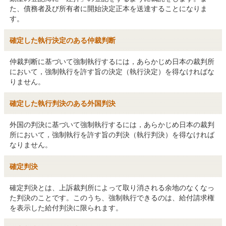
た、債務者及び所有者に開始決定正本を送達することになりま
す。
確定した執行決定のある仲裁判断
仲裁判断に基づいて強制執行するには，あらかじめ日本の裁判所
において，強制執行を許す旨の決定（執行決定）を得なければな
りません。
確定した執行判決のある外国判決
外国の判決に基づいて強制執行するには，あらかじめ日本の裁判
所において，強制執行を許す旨の判決（執行判決）を得なければ
なりません。
確定判決
確定判決とは、上訴裁判所によって取り消される余地のなくなっ
た判決のことです。このうち、強制執行できるのは、給付請求権
を表示した給付判決に限られます。