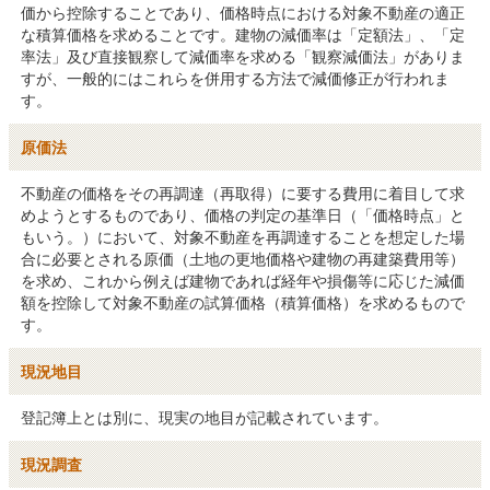
価から控除することであり、価格時点における対象不動産の適正
な積算価格を求めることです。建物の減価率は「定額法」、「定
率法」及び直接観察して減価率を求める「観察減価法」がありま
すが、一般的にはこれらを併用する方法で減価修正が行われま
す。
原価法
不動産の価格をその再調達（再取得）に要する費用に着目して求
めようとするものであり、価格の判定の基準日（「価格時点」と
もいう。）において、対象不動産を再調達することを想定した場
合に必要とされる原価（土地の更地価格や建物の再建築費用等）
を求め、これから例えば建物であれば経年や損傷等に応じた減価
額を控除して対象不動産の試算価格（積算価格）を求めるもので
す。
現況地目
登記簿上とは別に、現実の地目が記載されています。
現況調査