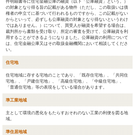
件明細書等に住宅金融公庫の融資（以下「公庫融資」という。）
の対象となり得る旨の記載がある物件（ただし、この取扱いは債
権者の申立てに基づいて行われるものですから、この記載がない
からといって、必ずしも公庫融資の対象となり得ないというわけ
ではありません。）について、買受人が融資を希望する場合は、
裁判所から書類を受け取り、所定の審査を受けて、公庫融資を利
用することができるようになりました。公庫融資の利用について
は、住宅金融公庫又はその取扱金融機関において相談してくださ
い。
住宅地
住宅地域に存する宅地のことであり、「既存住宅地」、「共同住
宅地」、「戸建住宅地」、「高級住宅地」、「中級住宅地」、
「普通住宅地」等の表現をしている場合があります。
準工業地域
主として環境の悪化をもたらすおそれのない工業の利便を図る地
域。
準住居地域