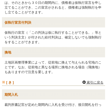
は、そのときから３０日の期間内に、債権者は仮執行宣言を申し
立てることができ、この宣言がされると、債権者は強制執行を申
し立てることができます。
仮執行宣言付判決
仮執行の宣言（「この判決は仮に執行することができる。」等と
いう判決主文）が付された給付判決は、確定しないでも強制執行
をすることができます。
換地
土地区画整理事業によって、従前地に換えて与えられる宅地のこ
とです。なお、従前地と異なる場所に換地される場合（飛換地）
もありますので注意を要します。
[ き ]
索引に戻る
期間入札
裁判所書記官が定めた期間内に入札を受け付け、後日開札を行っ