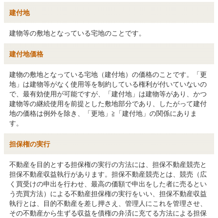
建付地
建物等の敷地となっている宅地のことです。
建付地価格
建物の敷地となっている宅地（建付地）の価格のことです。「更
地」は建物等がなく使用等を制約している権利が付いていないの
で、最有効使用が可能ですが、「建付地」は建物等があり、かつ
建物等の継続使用を前提とした敷地部分であり、したがって建付
地の価格は例外を除き、「更地」≧「建付地」の関係にありま
す。
担保権の実行
不動産を目的とする担保権の実行の方法には、担保不動産競売と
担保不動産収益執行があります。担保不動産競売とは、競売（広
く買受けの申出を行わせ、最高の価額で申出をした者に売るとい
う売買方法）による不動産担保権の実行をいい、担保不動産収益
執行とは、目的不動産を差し押さえ、管理人にこれを管理させ、
その不動産から生ずる収益を債権の弁済に充てる方法による担保