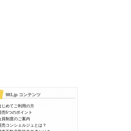
981.jp コンテンツ
はじめてご利用の方
競売5つのポイント
会員制度のご案内
競売コンシェルジュとは？